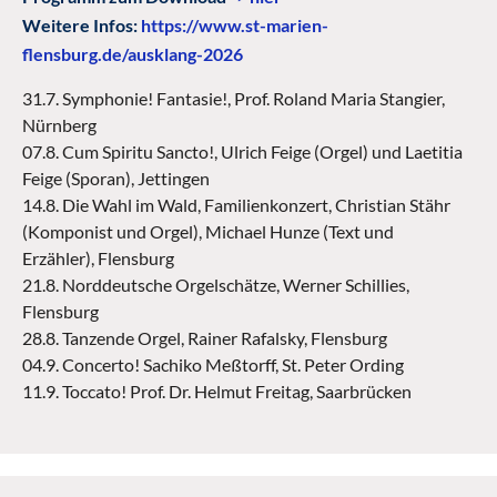
Weitere Infos:
https://www.st-marien-
flensburg.de/ausklang-2026
31.7. Symphonie! Fantasie!, Prof. Roland Maria Stangier,
Nürnberg
07.8. Cum Spiritu Sancto!, Ulrich Feige (Orgel) und Laetitia
Feige (Sporan), Jettingen
14.8. Die Wahl im Wald, Familienkonzert, Christian Stähr
(Komponist und Orgel), Michael Hunze (Text und
Erzähler), Flensburg
21.8. Norddeutsche Orgelschätze, Werner Schillies,
Flensburg
28.8. Tanzende Orgel, Rainer Rafalsky, Flensburg
04.9. Concerto! Sachiko Meßtorff, St. Peter Ording
11.9. Toccato! Prof. Dr. Helmut Freitag, Saarbrücken