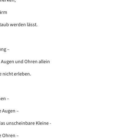
Lärm
taub werden lässt.
ung –
 Augen und Ohren allein
e nicht erleben.
hen –
e Augen –
as unscheinbare Kleine -
e Ohren –