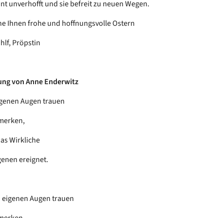
int unverhofft und sie befreit zu neuen Wegen.
e Ihnen frohe und hoffnungsvolle Ostern
lf, Pröpstin
ung von Anne Enderwitz
igenen Augen trauen
merken,
das Wirkliche
enen ereignet.
 eigenen Augen trauen
merken,