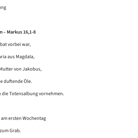
ung
 – Markus 16,1-8
bat vorbei war,
ria aus Magdala,
 Mutter von Jakobus,
e duftende Öle.
n die Totensalbung vornehmen.
h am ersten Wochentag
 zum Grab.