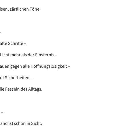
isen, zärtlichen Töne.
–
fte Schritte –
Licht mehr als der Finsternis –
rauen gegen alle Hoffnungslosigkeit –
auf Sicherheiten –
die Fesseln des Alltags.
 –
and ist schon in Sicht.