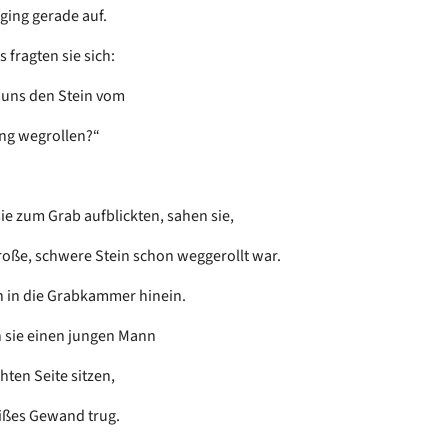
ging gerade auf.
 fragten sie sich:
 uns den Stein vom
ng wegrollen?“
sie zum Grab aufblickten, sahen sie,
roße, schwere Stein schon weggerollt war.
n in die Grabkammer hinein.
 sie einen jungen Mann
hten Seite sitzen,
ißes Gewand trug.