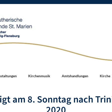
nstaltungen
Kirchenmusik
Amtshandlungen
Kirche
igt am 8. Sonntag nach Trini
2020