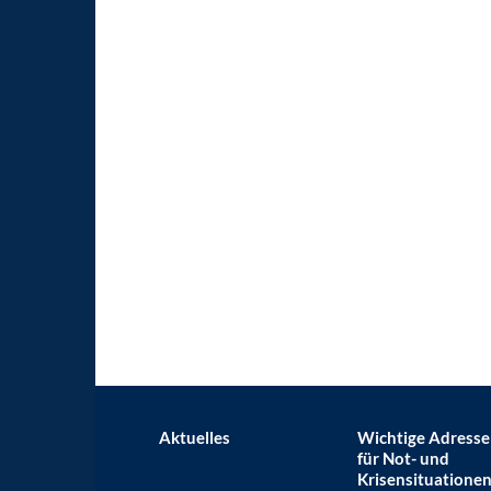
Aktuelles
Wichtige Adress
für Not- und
Krisensituatione