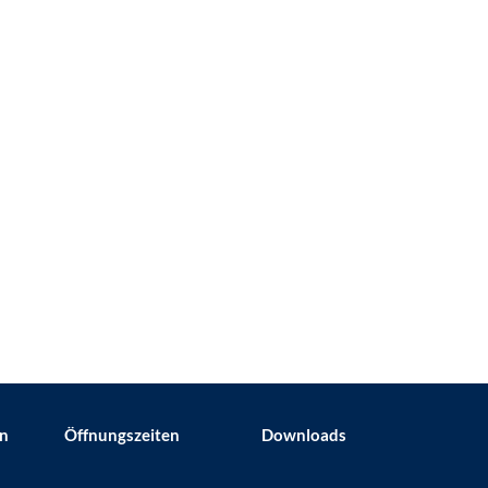
en
Öffnungszeiten
Downloads
n