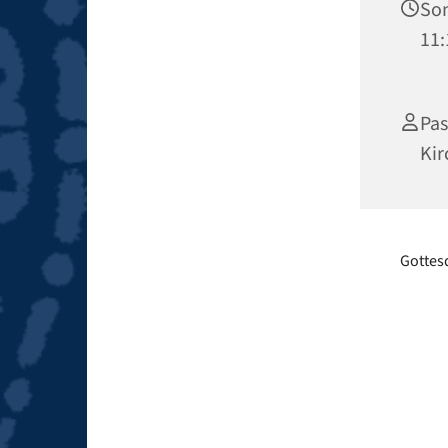
Son
11:
Pas
Kir
Gottesd