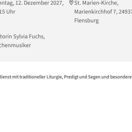
ntag, 12. Dezember 2027,
St. Marien-Kirche,
15 Uhr
Marienkirchhof 7, 2493
Flensburg
torin Sylvia Fuchs,
chenmusiker
ienst mit traditioneller Liturgie, Predigt und Segen und besonder