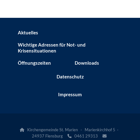
Aktuelles
Wichtige Adressen für Not- und
Krisensituationen
Öffnungszeiten
Downloads
Datenschutz
Impressum
Kirchengemeinde St. Marien · Marienkirchhof 5 ·

24937 Flensburg
0461 29313

