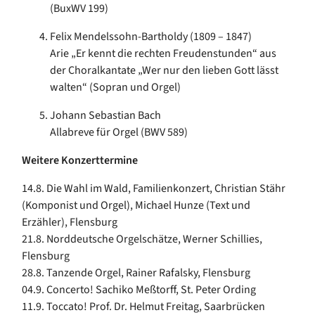
(BuxWV 199)
Felix Mendelssohn-Bartholdy (1809 – 1847)
Arie „Er kennt die rechten Freudenstunden“ aus
der Choralkantate „Wer nur den lieben Gott lässt
walten“ (Sopran und Orgel)
Johann Sebastian Bach
Allabreve für Orgel (BWV 589)
Weitere Konzerttermine
14.8. Die Wahl im Wald, Familienkonzert, Christian Stähr
(Komponist und Orgel), Michael Hunze (Text und
Erzähler), Flensburg
21.8. Norddeutsche Orgelschätze, Werner Schillies,
Flensburg
28.8. Tanzende Orgel, Rainer Rafalsky, Flensburg
04.9. Concerto! Sachiko Meßtorff, St. Peter Ording
11.9. Toccato! Prof. Dr. Helmut Freitag, Saarbrücken