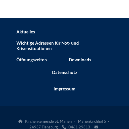
Aktuelles
Wichtige Adressen für Not- und
Krisensituationen
Öffnungszeiten
Downloads
Datenschutz
Impressum
Kirchengemeinde St. Marien · Marienkirchhof 5 ·

24937 Flensburg
0461 29313

