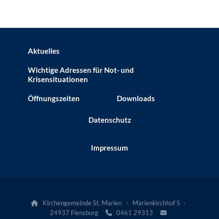
Aktuelles
Wichtige Adressen für Not- und
Krisensituationen
Öffnungszeiten
Downloads
Datenschutz
Impressum
Kirchengemeinde St. Marien · Marienkirchhof 5 ·

24937 Flensburg
0461 29313

